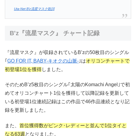
Uta-Net B’z流星マスク歌詞
B’z『流星マスク』 チャート記録
『流星マスク』が収録されているB’zの50枚目のシングル
｢
GO FOR IT, BABY-キオクの山脈-
｣は
オリコンチャートで
初登場1位を獲得
しました。
そのためB’z5枚目のシングル｢太陽のKomachi Angel｣で初
めてオリコンチャート1位を獲得して以降記録を更新して
いる初登場1位連続記録はこの作品で46作品連続となり記
録を更新しました。
また、
首位獲得数がピンク･レディーと並んで1位タイと
なる63週
となりました。