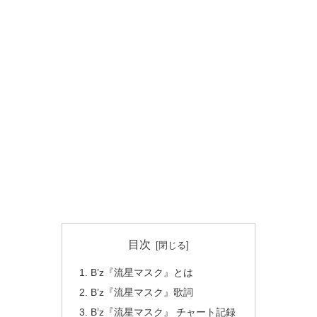
目次
B’z『流星マスク』とは
B’z『流星マスク』歌詞
B’z『流星マスク』 チャート記録