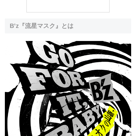
B’z『流星マスク』とは