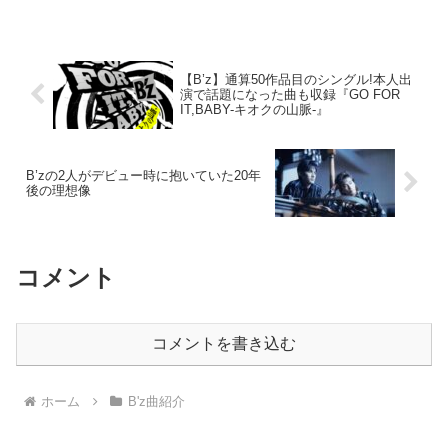
所やこの曲の考察をご紹介しています。
【B’z】通算50作品目のシングル!本人出
演で話題になった曲も収録『GO FOR
IT,BABY-キオクの山脈-』
B’zの2人がデビュー時に抱いていた20年
後の理想像
コメント
コメントを書き込む
ホーム
B'z曲紹介