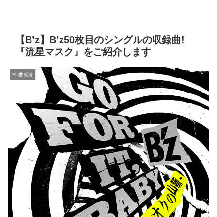
【B’z】B’z50枚目のシングルの収録曲!
『流星マスク』をご紹介します
B'z曲紹介