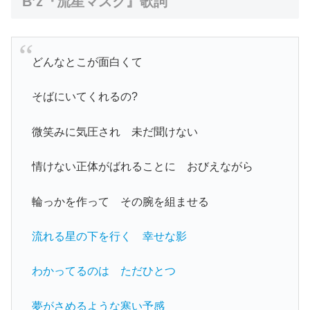
B’z『流星マスク』歌詞
どんなとこが面白くて
そばにいてくれるの?
微笑みに気圧され 未だ聞けない
情けない正体がばれることに おびえながら
輪っかを作って その腕を組ませる
流れる星の下を行く 幸せな影
わかってるのは ただひとつ
夢がさめるような寒い予感