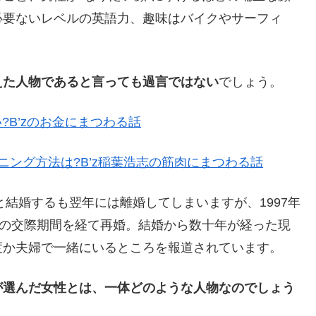
必要ないレベルの英語力、趣味はバイクやサーフィ
えた人物であると言っても過言ではない
でしょう。
?B’zのお金にまつわる話
ング方法は?B’z稲葉浩志の筋肉にまつわる話
と結婚するも翌年には離婚してしまいますが、1997年
間の交際期間を経て再婚。結婚から数十年が経った現
度か夫婦で一緒にいるところを報道されています。
が選んだ女性とは、一体どのような人物なのでしょう