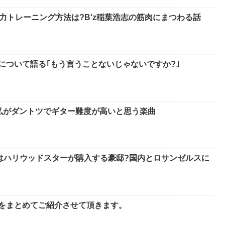
力トレーニング方法は?B'z稲葉浩志の筋肉にまつわる話
ーについて語る｢もう言うことないじゃないですか?｣
孝弘がダントツでギター難度が高いと思う楽曲
はハリウッドスターが購入する豪邸?国内とロサンゼルスに
てをまとめてご紹介させて頂きます。