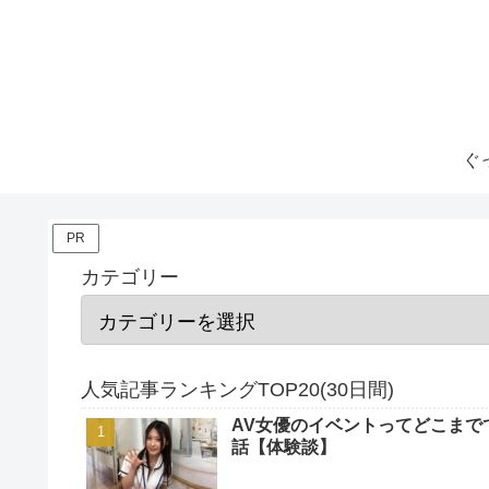
ぐ
PR
カテゴリー
人気記事ランキングTOP20(30日間)
AV女優のイベントってどこまで
話【体験談】