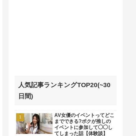
人気記事ランキングTOP20(~30
日間)
AV女優のイベントってどこ
までできる?ボクが推しの
イベントに参加して◯◯し
てしまった話【体験談】