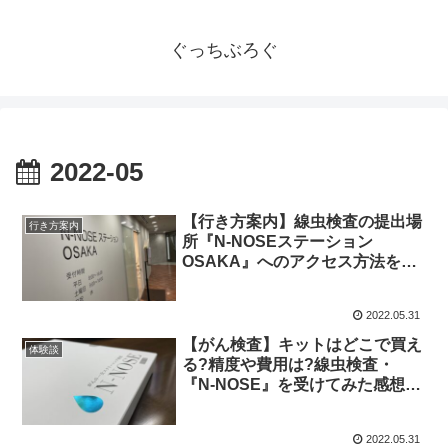
ぐっちぶろぐ
2022-05
【行き方案内】線虫検査の提出場
行き方案内
所『N-NOSEステーション
OSAKA』へのアクセス方法をご
紹介します
2022.05.31
【がん検査】キットはどこで買え
体験談
る?精度や費用は?線虫検査・
『N-NOSE』を受けてみた感想
【体験談】
2022.05.31