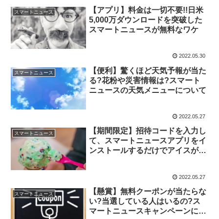
【アプリ】料金は一切不要!!日米
スマートニュース
5,000万ダウンロードを突破した
スマートニュースが無料なワケ
2022.05.30
【便利】驚くほど天気予報が当た
スマートニュース
る?花粉や災害情報は?スマート
ニュースの天気メニューについて
2022.05.27
【期間限定】招待コードを入力し
スマートニュース
て、スマートニュースアプリをイ
ンストールするだけでアイスが無
料なのは今だけです
2022.05.27
【懸賞】無料クーポンが当たらな
スマートニュース
い?当選している人はいるの?ス
マートニュースキャンペーンにつ