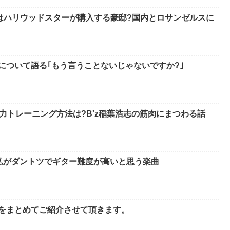
はハリウッドスターが購入する豪邸?国内とロサンゼルスに
ーについて語る｢もう言うことないじゃないですか?｣
力トレーニング方法は?B'z稲葉浩志の筋肉にまつわる話
孝弘がダントツでギター難度が高いと思う楽曲
てをまとめてご紹介させて頂きます。