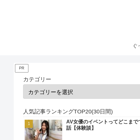
ぐ
PR
カテゴリー
人気記事ランキングTOP20(30日間)
AV女優のイベントってどこまで
話【体験談】