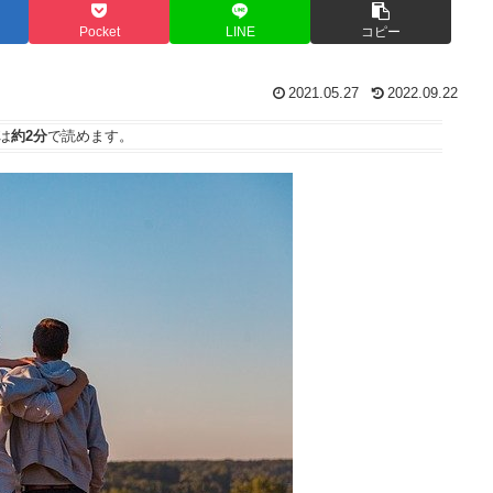
Pocket
LINE
コピー
2021.05.27
2022.09.22
は
約2分
で読めます。