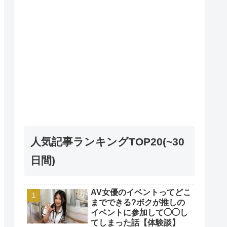
人気記事ランキングTOP20(~30
日間)
AV女優のイベントってどこ
までできる?ボクが推しの
イベントに参加して◯◯し
てしまった話【体験談】