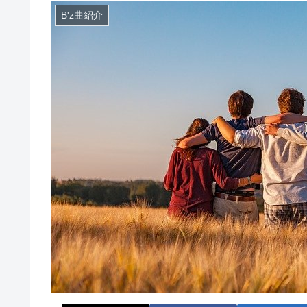
B'z曲紹介