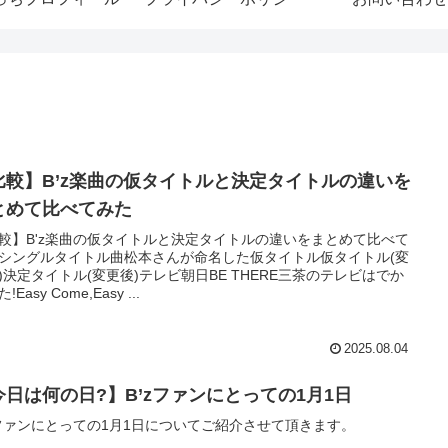
比較】B’z楽曲の仮タイトルと決定タイトルの違いを
とめて比べてみた
較】B'z楽曲の仮タイトルと決定タイトルの違いをまとめて比べて
シングルタイトル曲松本さんが命名した仮タイトル仮タイトル(変
)決定タイトル(変更後)テレビ朝日BE THERE三茶のテレビはでか
!Easy Come,Easy ...
2025.08.04
今日は何の日?】B’zファンにとっての1月1日
zファンにとっての1月1日についてご紹介させて頂きます。