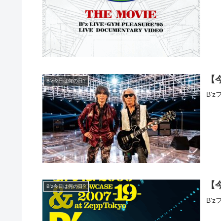
【
B'z今日は何の日?
B'
【
B'z今日は何の日?
B'