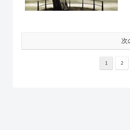
次
1
2