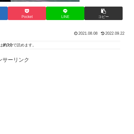
Pocket
LINE
コピー
2021.08.08
2022.09.22
は
約3分
で読めます。
ンサーリンク