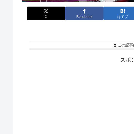
X
Facebook
はてブ
この記事
スポ