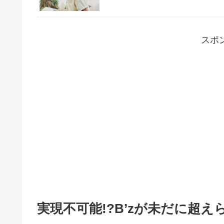
スポ
実現不可能!?B’zが未だに超え