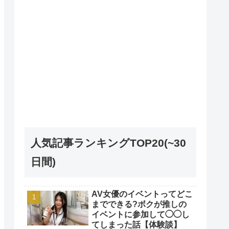
人気記事ランキングTOP20(~30
日間)
AV女優のイベントってどこ
までできる?ボクが推しの
イベントに参加して◯◯し
てしまった話【体験談】