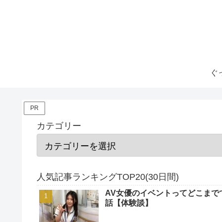
ぐ
PR
カテゴリー
人気記事ランキングTOP20(30日間)
AV女優のイベントってどこまで
話【体験談】