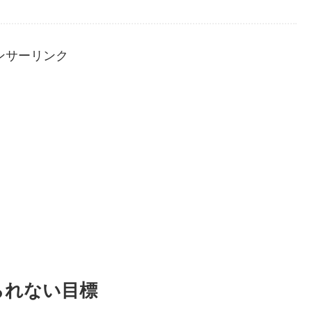
ンサーリンク
られない目標