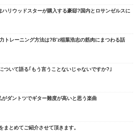
はハリウッドスターが購入する豪邸?国内とロサンゼルスに
力トレーニング方法は?B'z稲葉浩志の筋肉にまつわる話
ーについて語る｢もう言うことないじゃないですか?｣
孝弘がダントツでギター難度が高いと思う楽曲
てをまとめてご紹介させて頂きます。