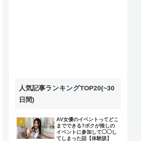
人気記事ランキングTOP20(~30
日間)
AV女優のイベントってどこ
までできる?ボクが推しの
イベントに参加して◯◯し
てしまった話【体験談】