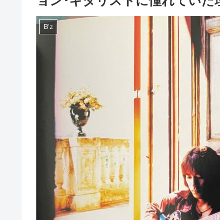
ョン･ギタリストに憧れていた
B'z