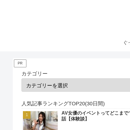
ぐ
PR
カテゴリー
人気記事ランキングTOP20(30日間)
AV女優のイベントってどこまで
話【体験談】