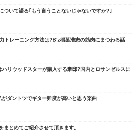
ーについて語る｢もう言うことないじゃないですか?｣
力トレーニング方法は?B'z稲葉浩志の筋肉にまつわる話
はハリウッドスターが購入する豪邸?国内とロサンゼルスに
孝弘がダントツでギター難度が高いと思う楽曲
てをまとめてご紹介させて頂きます。