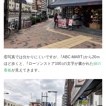
⑥写真では分かりにくいですが、｢ABC-MART｣から20ｍ
ほど歩くと、｢ローソンストア100｣の文字が書かれた
緑の
看板
が見えてきます。