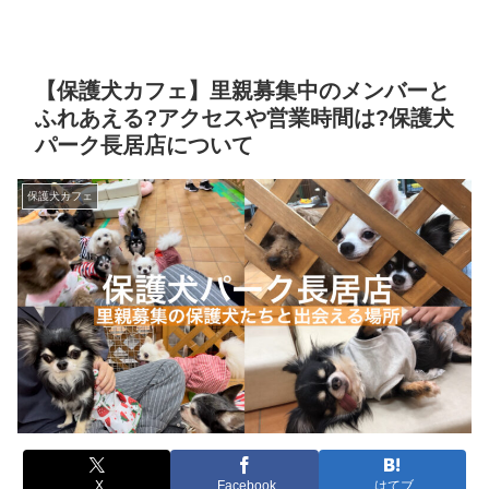
【保護犬カフェ】里親募集中のメンバーと
ふれあえる?アクセスや営業時間は?保護犬
パーク長居店について
保護犬カフェ
X
Facebook
はてブ