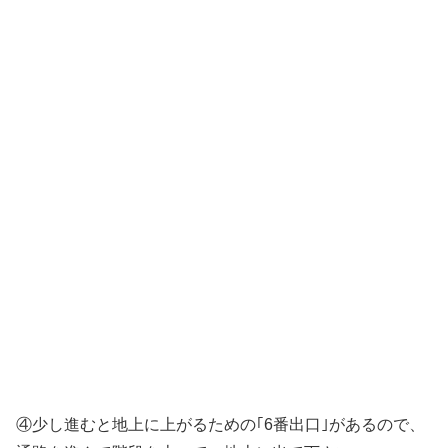
④少し進むと地上に上がるための｢6番出口｣があるので、