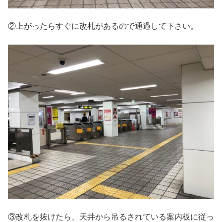
②上がったらすぐに改札があるので通過して下さい。
③改札を抜けたら、天井から吊るされている案内板に従っ