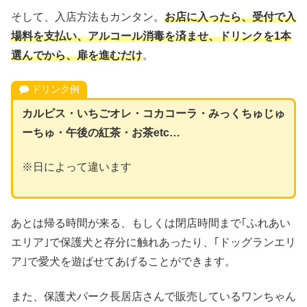
そして、入店方法もカンタン。
お店に入ったら、受付で入
場料を支払い、アルコール消毒を済ませ、ドリンクを1本
選んでから、扉を進むだけ
。
ドリンク例
カルピス・いちごオレ・コカコーラ・みっくちゅじゅ
ーちゅ・午後の紅茶・お茶etc…
※日によって違います
あとは帰る時間が来る、もしくは閉店時間まで｢ふれあい
エリア｣で保護犬と存分に触れあったり、｢ドッグランエリ
ア｣で愛犬を遊ばせてあげることができます。
また、保護犬パーク長居店さんで販売しているワンちゃん