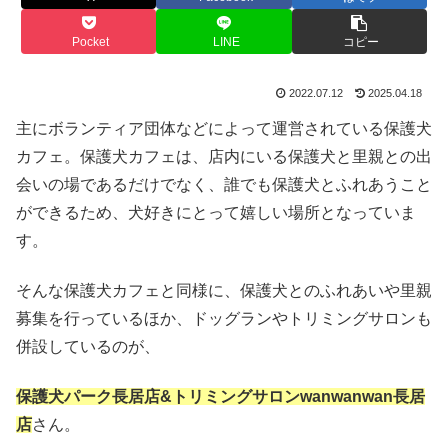
Pocket
LINE
コピー
2022.07.12
2025.04.18
主にボランティア団体などによって運営されている保護犬
カフェ。保護犬カフェは、店内にいる保護犬と里親との出
会いの場であるだけでなく、誰でも保護犬とふれあうこと
ができるため、犬好きにとって嬉しい場所となっていま
す。
そんな保護犬カフェと同様に、保護犬とのふれあいや里親
募集を行っているほか、ドッグランやトリミングサロンも
併設しているのが、
保護犬パーク長居店&トリミングサロンwanwanwan長居
店
さん。