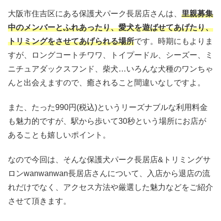
大阪市住吉区にある保護犬パーク長居店さんは、
里親募集
中のメンバーとふれあったり、愛犬を遊ばせてあげたり、
トリミングをさせてあげられる場所
です。時期にもよりま
すが、ロングコートチワワ、トイプードル、シーズー、ミ
ニチュアダックスフンド、柴犬…いろんな犬種のワンちゃ
んと出会えますので、癒されること間違いなしですよ。
また、たった990円(税込)というリーズナブルな利用料金
も魅力的ですが、駅から歩いて30秒という場所にお店が
あることも嬉しいポイント。
なので今回は、そんな保護犬パーク長居店&トリミングサ
ロンwanwanwan長居店さんについて、入店から退店の流
れだけでなく、アクセス方法や厳選した魅力などをご紹介
させて頂きます。