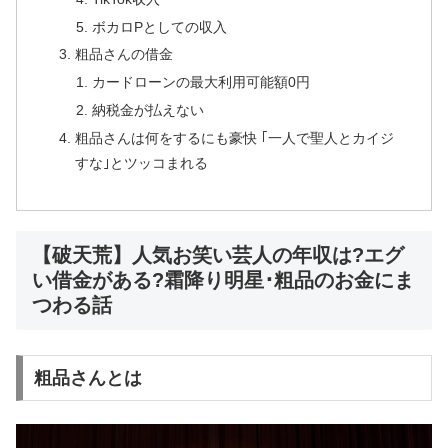
ボカロPとしての収入
粗品さんの借金
カードローンの最大利用可能額0円
納税金が払えない
粗品さんは何をするにも豪快 ｢一人で聖人とカイジ
すな｣とツッコまれる
【破天荒】人気お笑い芸人の年収は?エグ
い借金がある?霜降り明星･粗品のお金にま
つわる話
粗品さんとは