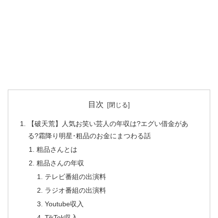
目次
【破天荒】人気お笑い芸人の年収は?エグい借金があ
る?霜降り明星･粗品のお金にまつわる話
粗品さんとは
粗品さんの年収
テレビ番組の出演料
ラジオ番組の出演料
Youtube収入
TikTok収入