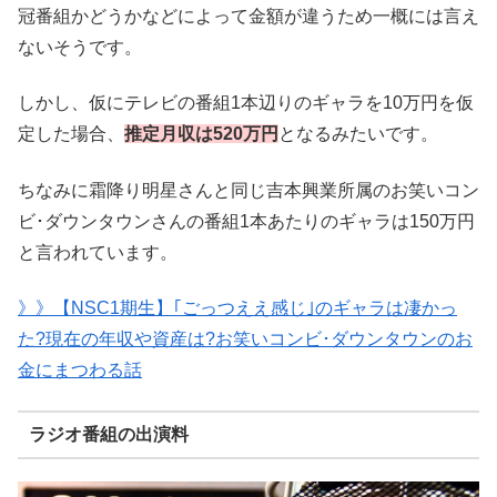
冠番組かどうかなどによって金額が違うため一概には言え
ないそうです。
しかし、仮にテレビの番組1本辺りのギャラを10万円を仮
定した場合、
推定月収は520万円
となるみたいです。
ちなみに霜降り明星さんと同じ吉本興業所属のお笑いコン
ビ･ダウンタウンさんの番組1本あたりのギャラは150万円
と言われています。
》》【NSC1期生】｢ごっつええ感じ｣のギャラは凄かっ
た?現在の年収や資産は?お笑いコンビ･ダウンタウンのお
金にまつわる話
ラジオ番組の出演料