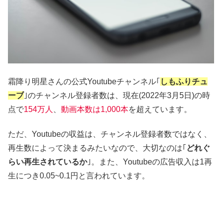
霜降り明星さんの公式Youtubeチャンネル｢
しもふりチュ
ーブ
｣のチャンネル登録者数は、現在(2022年3月5日)の時
点で
154万人
、
動画本数は1,000本
を超えています。
ただ、Youtubeの収益は、チャンネル登録者数ではなく、
再生数によって決まるみたいなので、大切なのは｢
どれぐ
らい再生されているか
｣。また、Youtubeの広告収入は1再
生につき0.05~0.1円と言われています。