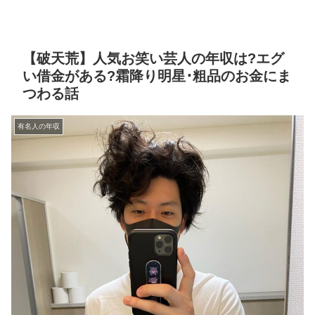
【破天荒】人気お笑い芸人の年収は?エグ
い借金がある?霜降り明星･粗品のお金にま
つわる話
有名人の年収