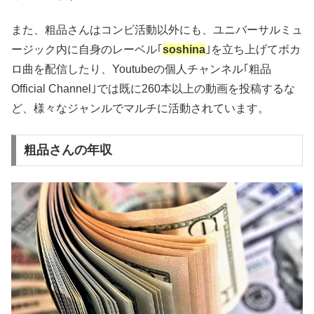
また、粗品さんはコンビ活動以外にも、ユニバーサルミュ
ージック内に自身のレーベル｢
soshina
｣を立ち上げてボカ
ロ曲を配信したり、Youtubeの個人チャンネル｢粗品
Official Channel｣では既に260本以上の動画を投稿するな
ど、様々なジャンルでマルチに活動されています。
粗品さんの年収