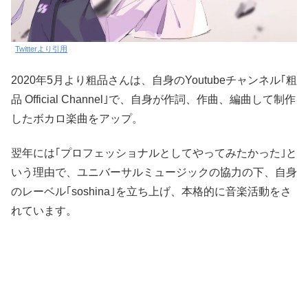
Twitterより引用
2020年5月より粗品さんは、自身のYoutubeチャンネル｢粗
品 Official Channel｣で、自身が作詞、作曲、編曲して制作
したボカロ楽曲をアップ。
翌年には｢プロフェッショナルとしてやってみたかった｣と
いう理由で、ユニバーサルミュージックの協力の下、自身
のレーベル｢soshina｣を立ち上げ、本格的に音楽活動をさ
れています。