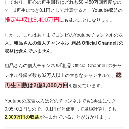
しており、肝心の再生回数はどれも50~450万回程度なの
で、1再生につき0.1円として計算すると、Youtube収益の
推定年収は5,400万円
にも及ぶことになります。
しかし、これはあくまでコンビのYoutubeチャンネルの収
入。
粗品さんの個人チャンネル｢粗品 Official Channel｣の
収益は含んでいません
。
粗品さんの個人チャンネル｢粗品 Official Channel｣のチャ
総
ンネル登録者数も82万人以上の大きなチャンネルで、
再生回数は2億3,000万回
を超えています。
Youtubeの広告収入はどのチャンネルでも1再生につき
0.05~0.1円なので、0.1円だと仮定して単純計算しても
2,300万円の収益
が生まれていることが分かります。