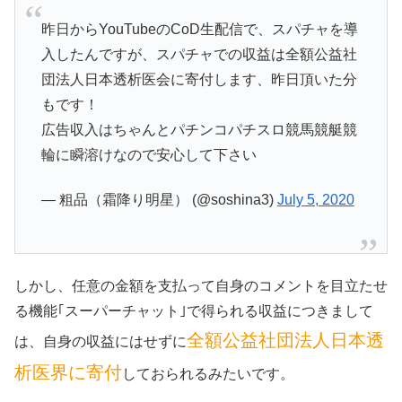
昨日からYouTubeのCoD生配信で、スパチャを導
入したんですが、スパチャでの収益は全額公益社
団法人日本透析医会に寄付します、昨日頂いた分
もです！
広告収入はちゃんとパチンコパチスロ競馬競艇競
輪に瞬溶けなので安心して下さい
— 粗品（霜降り明星） (@soshina3)
July 5, 2020
しかし、任意の金額を支払って自身のコメントを目立たせ
る機能｢スーパーチャット｣で得られる収益につきまして
全額公益社団法人日本透
は、自身の収益にはせずに
析医界に寄付
しておられるみたいです。