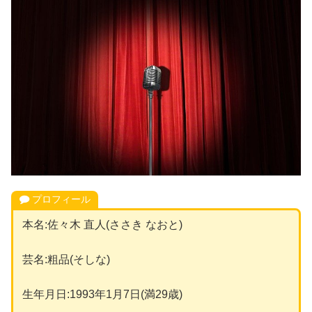
プロフィール
本名:佐々木 直人(ささき なおと)
芸名:粗品(そしな)
生年月日:1993年1月7日(満29歳)