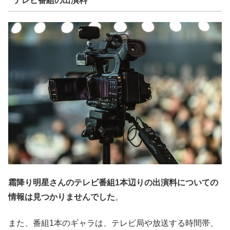
テレビ番組の出演料
霜降り明星さんのテレビ番組1本辺りの出演料についての
情報は見つかりませんでした
。
また、番組1本のギャラは、テレビ局や放送する時間帯、