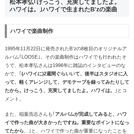
松本孝弘｢けっこう、充実してましたよ。
ハワイは。｣ハワイで生まれたB’zの楽曲
ハワイで楽曲制作
1995年11月22日に発売されたB’zの8枚目のオリジナルア
ルバム｢LOOSE｣。その楽曲制作はハワイでも行われたそ
うで、松本孝弘さんは1996年に雑誌のインタビューのな
かで、｢
(ハワイに)2週間ぐらいいて、後半はスタジオに入
って、軽くアレンジして、デモテープを録ってみたりして
たから。けっこう、充実してましたよ。ハワイは。
｣とコ
メント。
また、稲葉浩志さんも｢
アルバムが完成してみると、ハワ
イで作った曲が大きかったですね。重要なポイントになっ
てたから
。｣と、ハワイで作った曲が重要になったことを