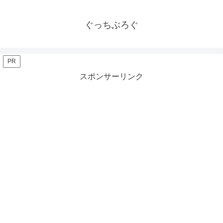
ぐっちぶろぐ
PR
スポンサーリンク