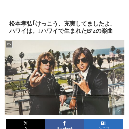
松本孝弘｢けっこう、充実してましたよ。
ハワイは。｣ハワイで生まれたB’zの楽曲
B'z
X
Facebook
はてブ