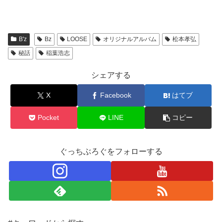
B'z
Bz
LOOSE
オリジナルアルバム
松本孝弘
秘話
稲葉浩志
シェアする
X
Facebook
はてブ
Pocket
LINE
コピー
ぐっちぶろぐをフォローする