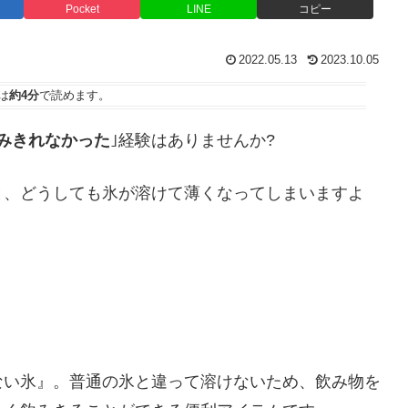
Pocket
LINE
コピー
2022.05.13
2023.10.05
は
約4分
で読めます。
みきれなかった
｣経験はありませんか?
と、どうしても氷が溶けて薄くなってしまいますよ
ない氷』。普通の氷と違って溶けないため、飲み物を