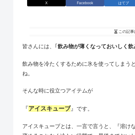
X
Facebook
はてブ
この記事
皆さんには、｢
飲み物が薄くなっておいしく飲
飲み物を冷たくするために氷を使ってしまう
ね。
そんな時に役立つアイテムが
『
アイスキューブ
』
です。
アイスキューブとは、一言で言うと、『溶け