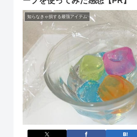
ーブを使ってみた感想【PR】
知らなきゃ損する最強アイテム