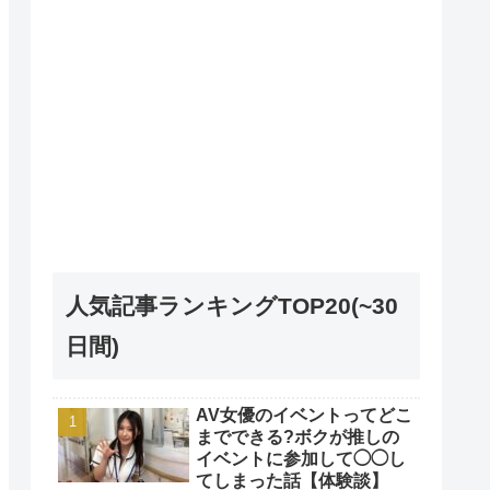
人気記事ランキングTOP20(~30
日間)
AV女優のイベントってどこ
までできる?ボクが推しの
イベントに参加して◯◯し
てしまった話【体験談】