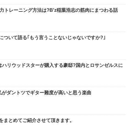
力トレーニング方法は?B'z稲葉浩志の筋肉にまつわる話
ーについて語る｢もう言うことないじゃないですか?｣
はハリウッドスターが購入する豪邸?国内とロサンゼルスに
孝弘がダントツでギター難度が高いと思う楽曲
てをまとめてご紹介させて頂きます。