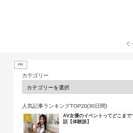
ぐ
PR
カテゴリー
人気記事ランキングTOP20(30日間)
AV女優のイベントってどこまで
話【体験談】