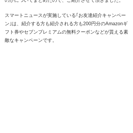
のかについてまとめたので、ご紹介させて頂きました。
スマートニュースが実施している｢お友達紹介キャンペー
ン｣は、紹介する方も紹介される方も200円分のAmazonギ
フト券やセブンプレミアムの無料クーポンなどが貰える素
敵なキャンペーンです。