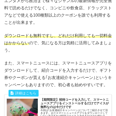
エンタメから政治まで様々なジャンルの最新情報が完全無
料で読めるだけでなく、コンビニや飲食店、ドラッグスト
アなどで使える100種類以上のクーポンを誰でも利用する
ことが出来ます。
ダウンロードも無料ですし、どれだけ利用しても一切料金
はかからない
ので、気になる方は気軽に活用してみましょ
う。
また、スマートニュースには、スマートニュースアプリを
ダウンロードして、紹介コードを入力するだけで、ギフト
券やクーポンが貰える｢お友達紹介キャンペーン｣というキ
ャンペーンもありますので、初心者も始めやすいです。
【期間限定】招待コードを入力して、スマートニ
ュースアプリをインストールするだけでアイスが
無料なのは今だけです
今回は｢お友達紹介キャンペーン｣についてご紹介させて頂
きます。まだスマートニュースアプリをダウンロードして
いない方であれば招待コードを入力するだけでお得なクー