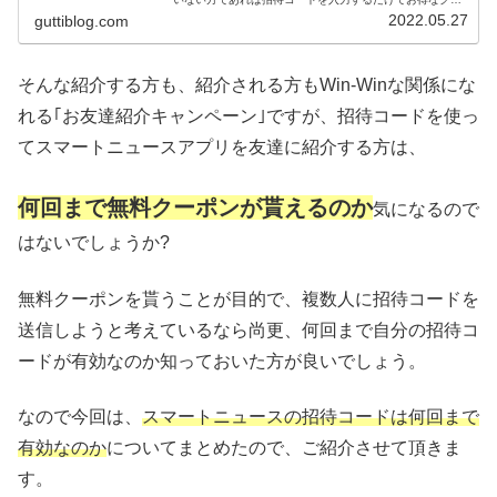
ポンがもらえます。参加条件から参加手順まで紹介してい
2022.05.27
guttiblog.com
るので興味のある方はご覧下さい。
そんな紹介する方も、紹介される方もWin-Winな関係にな
れる｢お友達紹介キャンペーン｣ですが、招待コードを使っ
てスマートニュースアプリを友達に紹介する方は、
何回まで無料クーポンが貰えるのか
気になるので
はないでしょうか?
無料クーポンを貰うことが目的で、複数人に招待コードを
送信しようと考えているなら尚更、何回まで自分の招待コ
ードが有効なのか知っておいた方が良いでしょう。
なので今回は、
スマートニュースの招待コードは何回まで
有効なのか
についてまとめたので、ご紹介させて頂きま
す。