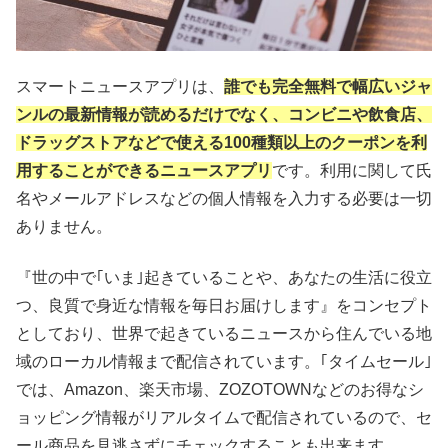
スマートニュースアプリは、
誰でも完全無料で幅広いジャ
ンルの最新情報が読めるだけでなく、コンビニや飲食店、
ドラッグストアなどで使える100種類以上のクーポンを利
用することができるニュースアプリ
です。利用に関して氏
名やメールアドレスなどの個人情報を入力する必要は一切
ありません。
『世の中で｢いま｣起きていることや、あなたの生活に役立
つ、良質で身近な情報を毎日お届けします』をコンセプト
としており、世界で起きているニュースから住んでいる地
域のローカル情報まで配信されています。｢タイムセール｣
では、Amazon、楽天市場、ZOZOTOWNなどのお得なシ
ョッピング情報がリアルタイムで配信されているので、セ
ール商品を見逃さずにチェックすることも出来ます。