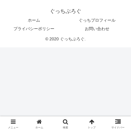
ぐっちぶろぐ
ホーム
ぐっちプロフィール
プライバシーポリシー
お問い合わせ
© 2020 ぐっちぶろぐ.
メニュー
ホーム
検索
トップ
サイドバー