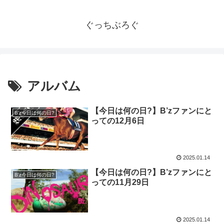
ぐっちぶろぐ
アルバム
【今日は何の日?】B’zファンにと
B'z今日は何の日?
っての12月6日
2025.01.14
【今日は何の日?】B’zファンにと
B'z今日は何の日?
っての11月29日
2025.01.14